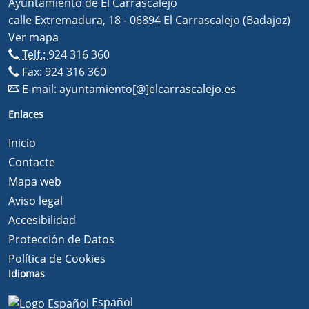
Ayuntamiento de El Carrascalejo
calle Extremadura, 18 - 06894 El Carrascalejo (Badajoz)
Ver mapa
Telf.:
924 316 360
Fax: 924 316 360
E-mail:
ayuntamiento[@]elcarrascalejo.es
Enlaces
Inicio
Contacte
Mapa web
Aviso legal
Accesibilidad
Protección de Datos
Política de Cookies
Idiomas
Español