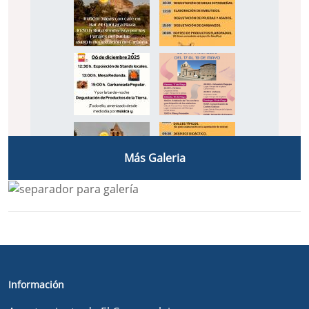
Más Galeria
Información