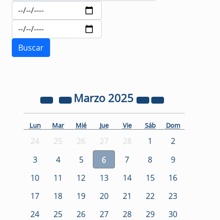
Marzo
2025
Lun
Mar
Mié
Jue
Vie
Sáb
Dom
24
25
26
27
28
1
2
3
4
5
6
7
8
9
10
11
12
13
14
15
16
17
18
19
20
21
22
23
24
25
26
27
28
29
30