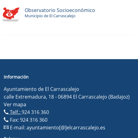
Observatorio Socioeconómico
Municipio de El Carrascalejo
Información
Ayuntamiento de El Carrascalejo
calle Extremadura, 18 - 06894 El Carrascalejo (Badajoz)
Ver mapa
Telf.:
924 316 360
Fax: 924 316 360
E-mail:
ayuntamiento[@]elcarrascalejo.es