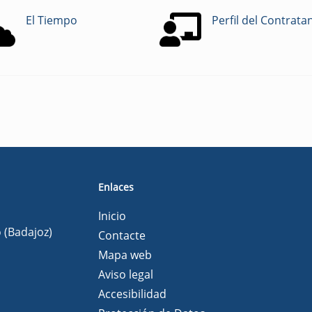
El Tiempo
Perfil del Contrata
Enlaces
Inicio
o (Badajoz)
Contacte
Mapa web
Aviso legal
Accesibilidad