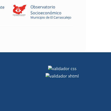
Observatorio
nte
Socioeconómico
Municipio de El Carrascalejo