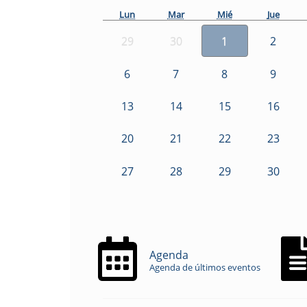
Lun
Mar
Mié
Jue
29
30
1
2
6
7
8
9
13
14
15
16
20
21
22
23
27
28
29
30
Agenda
Agenda de últimos eventos