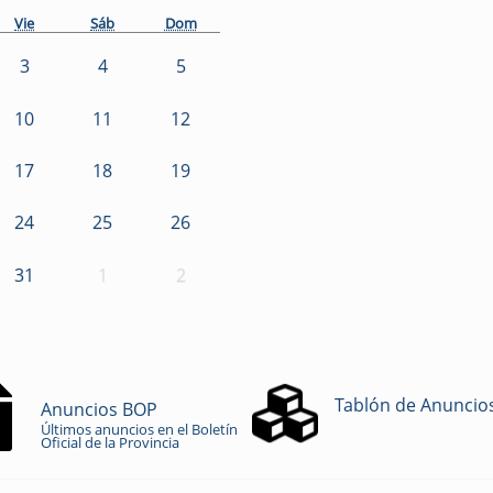
Vie
Sáb
Dom
3
4
5
10
11
12
17
18
19
24
25
26
31
1
2
Tablón de Anuncio
Anuncios BOP
Últimos anuncios en el Boletín
Oficial de la Provincia