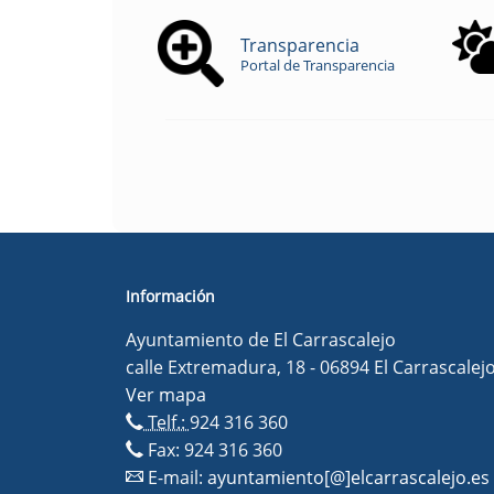
Transparencia
Portal de Transparencia
Información
Ayuntamiento de El Carrascalejo
calle Extremadura, 18 - 06894 El Carrascalej
Ver mapa
Telf.:
924 316 360
Fax: 924 316 360
E-mail:
ayuntamiento[@]elcarrascalejo.es