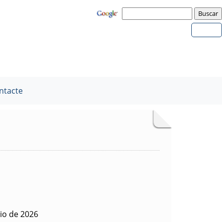
ntacte
lio de 2026