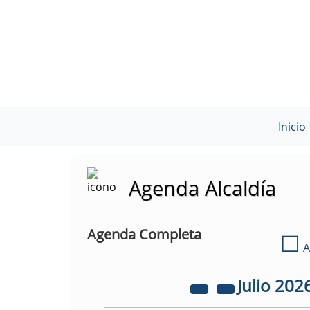
Inicio
Agenda Alcaldía
Agenda Completa
☐
A
Julio
202