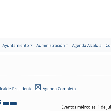
Ayuntamiento
Administración
Agenda Alcaldía
Co
☒
lcalde-Presidente
Agenda Completa
6
Eventos miércoles, 1 de ju