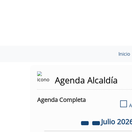
Inicio
Agenda Alcaldía
Agenda Completa
☐
A
Julio
202