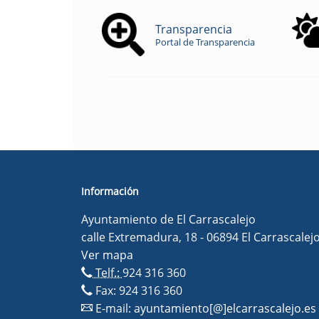
Transparencia
Portal de Transparencia
Información
Ayuntamiento de El Carrascalejo
calle Extremadura, 18 - 06894 El Carrascalej
Ver mapa
Telf.:
924 316 360
Fax: 924 316 360
E-mail:
ayuntamiento[@]elcarrascalejo.es