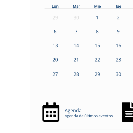
Lun
Mar
Mié
Jue
29
30
1
2
6
7
8
9
13
14
15
16
20
21
22
23
27
28
29
30
Agenda
Agenda de últimos eventos