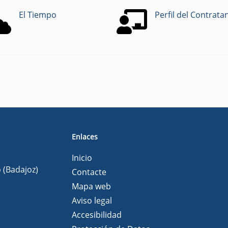
El Tiempo
Perfil del Contrata
Enlaces
Inicio
o (Badajoz)
Contacte
Mapa web
Aviso legal
Accesibilidad