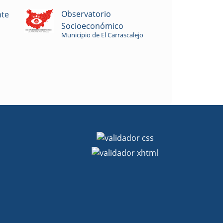
Observatorio
nte
Socioeconómico
Municipio de El Carrascalejo