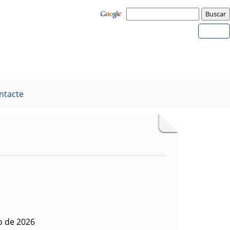
ntacte
o de 2026