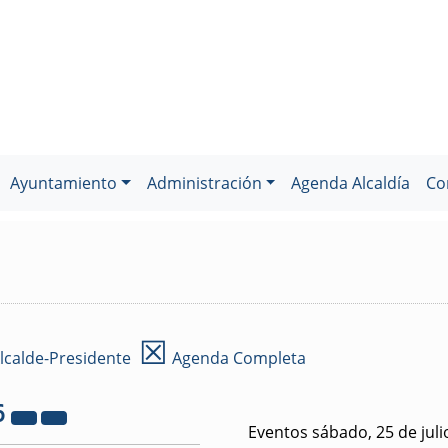
Ayuntamiento
Administración
Agenda Alcaldía
Co
☒
lcalde-Presidente
Agenda Completa
6
Eventos sábado, 25 de juli