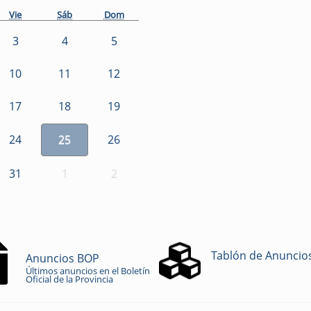
Vie
Sáb
Dom
3
4
5
10
11
12
17
18
19
24
25
26
31
1
2
Tablón de Anuncio
Anuncios BOP
Últimos anuncios en el Boletín
Oficial de la Provincia