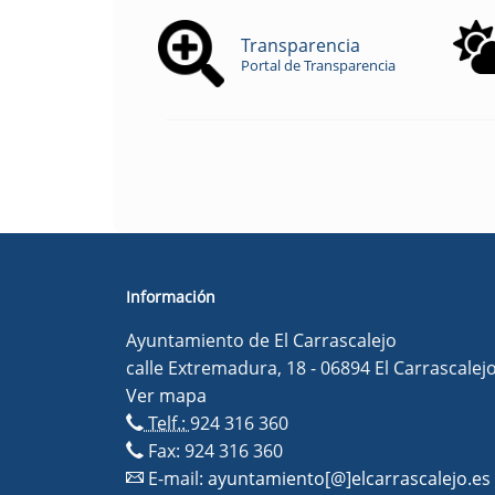
Transparencia
Portal de Transparencia
Información
Ayuntamiento de El Carrascalejo
calle Extremadura, 18 - 06894 El Carrascalej
Ver mapa
Telf.:
924 316 360
Fax: 924 316 360
E-mail:
ayuntamiento[@]elcarrascalejo.es