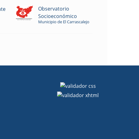
Observatorio
nte
Socioeconómico
Municipio de El Carrascalejo