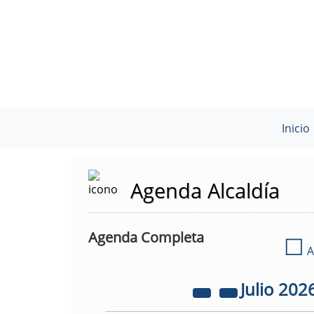
Inicio
Agenda Alcaldía
Agenda Completa
☐
A
Julio
202