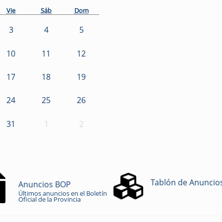
Vie
Sáb
Dom
3
4
5
10
11
12
17
18
19
24
25
26
31
1
2
Tablón de Anuncio
Anuncios BOP
Últimos anuncios en el Boletín
Oficial de la Provincia