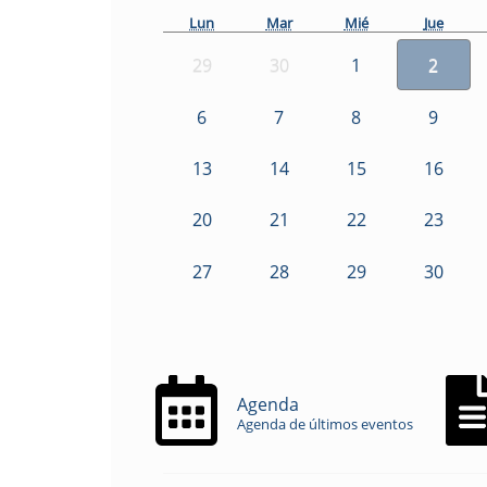
Lun
Mar
Mié
Jue
29
30
1
2
6
7
8
9
13
14
15
16
20
21
22
23
27
28
29
30
Agenda
Agenda de últimos eventos