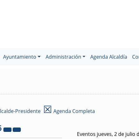
Ayuntamiento
Administración
Agenda Alcaldía
Co
☒
lcalde-Presidente
Agenda Completa
6
Eventos jueves, 2 de julio 