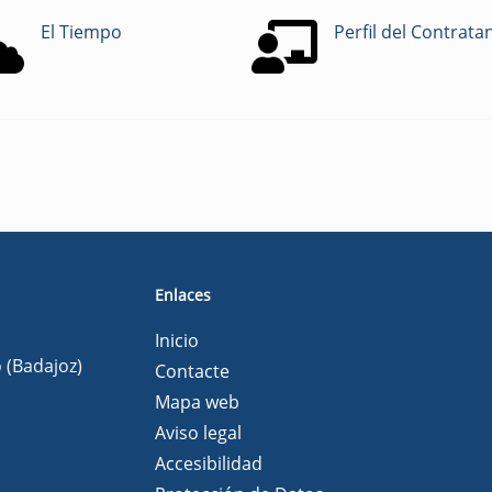
El Tiempo
Perfil del Contrata
Enlaces
Inicio
o (Badajoz)
Contacte
Mapa web
Aviso legal
Accesibilidad