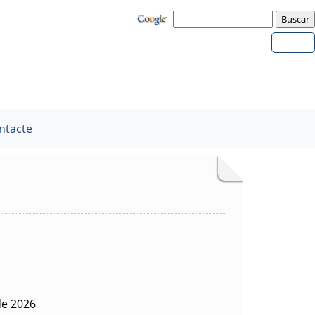
ntacte
de 2026