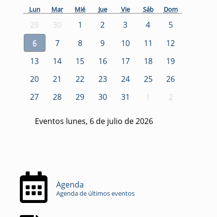
Lun
Mar
Mié
Jue
Vie
Sáb
Dom
29
30
1
2
3
4
5
6
7
8
9
10
11
12
13
14
15
16
17
18
19
20
21
22
23
24
25
26
27
28
29
30
31
1
2
Eventos lunes, 6 de julio de 2026
Agenda
Agenda de últimos eventos