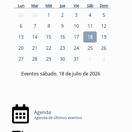
Lun
Mar
Mié
Jue
Vie
Sáb
Dom
29
30
1
2
3
4
5
6
7
8
9
10
11
12
13
14
15
16
17
18
19
20
21
22
23
24
25
26
27
28
29
30
31
1
2
Eventos sábado, 18 de julio de 2026
Agenda
Agenda de últimos eventos